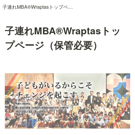
子連れMBA®Wraptasトップページ（保管必要）
子連れMBA®Wraptasトッ
プページ（保管必要）