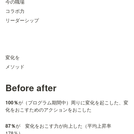
今の職場
コラボ力
リーダーシップ
変化を
メソッド
Before after
100％
が（プログラム期間中）周りに変化を起こした、変
化をおこすためのアクションをおこした
87％
が　変化をおこす力が向上した（平均上昇率
178％）