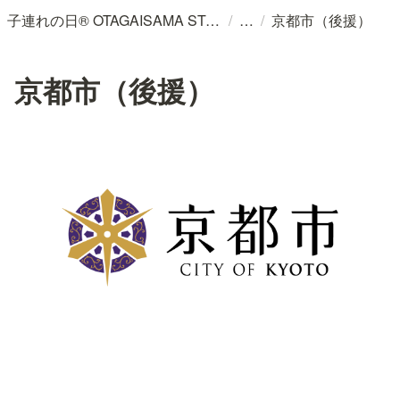
/
/
子連れの日® OTAGAISAMA STORY AWARD ー OTAGAISAMAが未来をつくる
京都市（後援）
京都市（後援）