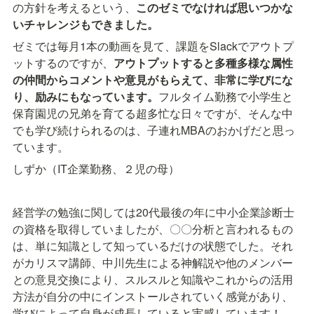
の方針を考えるという、
このゼミでなければ思いつかな
いチャレンジもできました。
ゼミでは毎月1本の動画を見て、課題をSlackでアウトプ
ットするのですが、
アウトプットすると多種多様な属性
の仲間からコメントや意見がもらえて、非常に学びにな
り、励みにもなっています。
フルタイム勤務で小学生と
保育園児の兄弟を育てる超多忙な日々ですが、そんな中
でも学び続けられるのは、子連れMBAのおかげだと思っ
ています。
しずか（IT企業勤務、２児の母）
経営学の勉強に関しては20代最後の年に中小企業診断士
の資格を取得していましたが、〇〇分析と言われるもの
は、単に知識として知っているだけの状態でした。それ
がカリスマ講師、中川先生による神解説や他のメンバー
との意見交換により、スルスルと知識やこれからの活用
方法が自分の中にインストールされていく感覚があり、
学びによって自身が成長していると実感しています！