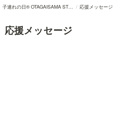
/
子連れの日® OTAGAISAMA STORY AWARD ー OTAGAISAMAが未来をつくる
応援メッセージ
応援メッセージ