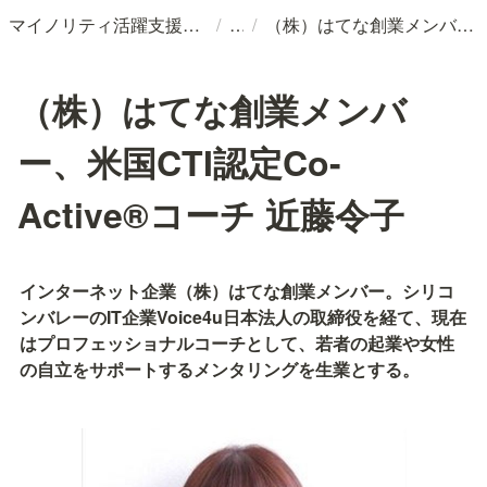
/
/
マイノリティ活躍支援サービス
（株）はてな創業メンバー、米国CTI認定Co-Active®︎コーチ 近藤令子
（株）はてな創業メンバ
ー、米国CTI認定Co-
Active®︎コーチ 近藤令子
インターネット企業（株）はてな創業メンバー。シリコ
ンバレーのIT企業Voice4u日本法人の取締役を経て、現在
はプロフェッショナルコーチとして、若者の起業や女性
の自立をサポートするメンタリングを生業とする。